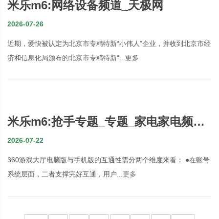
米乐m6:网络设备频道_天极网
2026-07-26
近期，爱快被认定为北京市专精特新“小伟人”企业，并收到北京市经
济和信息化局颁布的北京市专精特新“...
更多
米乐m6:抢手专题_专题_家电家电频道_
数字家庭_天极网
2026-07-22
360游戏大厅电脑版与手机版的互通性需分两个维度来看： ●在账号
系统层面，二者支撑完好互通，用户...
更多